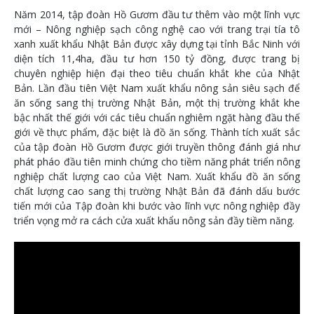
Năm 2014, tập đoàn Hồ Gươm đầu tư thêm vào một lĩnh vực
mới – Nông nghiệp sạch công nghệ cao với trang trại tía tô
xanh xuất khẩu Nhật Bản được xây dựng tại tỉnh Bắc Ninh với
diện tích 11,4ha, đầu tư hơn 150 tỷ đồng, được trang bị
chuyên nghiệp hiện đại theo tiêu chuẩn khắt khe của Nhật
Bản. Lần đầu tiên Việt Nam xuất khẩu nông sản siêu sạch để
ăn sống sang thị trường Nhật Bản, một thị trường khắt khe
bậc nhất thế giới với các tiêu chuẩn nghiêm ngặt hàng đầu thế
giới về thực phẩm, đặc biệt là đồ ăn sống. Thành tích xuất sắc
của tập đoàn Hồ Gươm được giới truyền thông đánh giá như
phát pháo đầu tiên minh chứng cho tiềm năng phát triển nông
nghiệp chất lượng cao của Việt Nam. Xuất khẩu đồ ăn sống
chất lượng cao sang thị trường Nhật Bản đã đánh dấu bước
tiến mới của Tập đoàn khi bước vào lĩnh vực nông nghiệp đầy
triển vọng mở ra cách cửa xuất khẩu nông sản đầy tiềm năng.