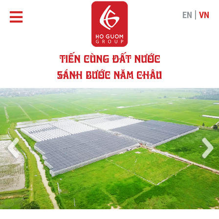
|
EN
VN