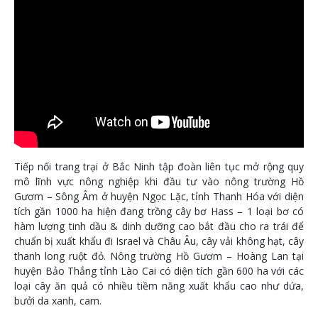
Tiếp nối trang trại ở Bắc Ninh tập đoàn liên tục mở rộng quy
mô lĩnh vực nông nghiệp khi đầu tư vào nông trường Hồ
Gươm – Sông Âm ở huyện Ngọc Lặc, tỉnh Thanh Hóa với diện
tích gần 1000 ha hiện đang trồng cây bơ Hass – 1 loại bơ có
hàm lượng tinh dầu & dinh dưỡng cao bắt đầu cho ra trái để
chuẩn bị xuất khẩu đi Israel và Châu Âu, cây vải không hạt, cây
thanh long ruột đỏ. Nông trường Hồ Gươm – Hoàng Lan tại
huyện Bảo Thắng tỉnh Lào Cai có diện tích gần 600 ha với các
loại cây ăn quả có nhiều tiềm năng xuất khẩu cao như dứa,
bưởi da xanh, cam.