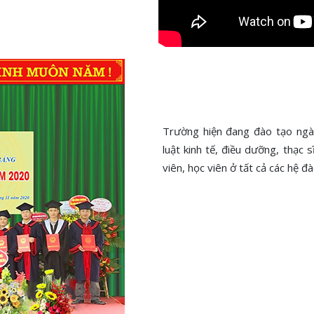
Trường hiện đang đào tạo ngành
luật kinh tế, điều dưỡng, thạc s
viên, học viên ở tất cả các hệ đà