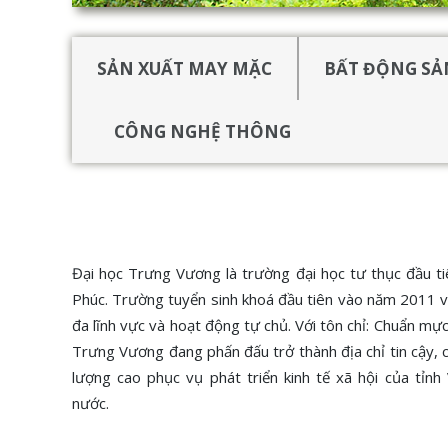
SẢN XUẤT MAY MẶC
BẤT ĐỘNG SẢ
CÔNG NGHỆ THÔNG
TIN
Đại học Trưng Vương là trường đại học tư thục đầu ti
Phúc. Trường tuyển sinh khoá đầu tiên vào năm 2011 v
đa lĩnh vực và hoạt động tự chủ. Với tôn chỉ: Chuẩn mự
Trưng Vương đang phấn đấu trở thành địa chỉ tin cậy, 
lượng cao phục vụ phát triển kinh tế xã hội của tỉnh
nước.