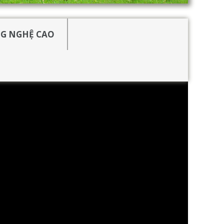
G NGHỆ CAO