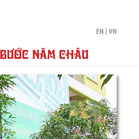
|
EN
VN