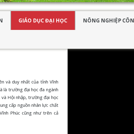
N
GIÁO DỤC ĐẠI HỌC
NÔNG NGHIỆP CÔN
ên và duy nhất của tỉnh Vĩnh
à là trường đại học đa ngành
c và Hội nhập, trường đại học
cung cấp nguồn nhân lực chất
 Vĩnh Phúc cũng như trên cả