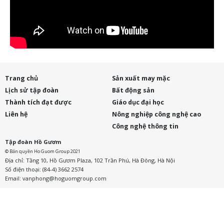
Trang chủ
Sản xuất may mặc
Lịch sử tập đoàn
Bất động sản
Thành tích đạt được
Giáo dục đại học
Liên hệ
Nông nghiệp công nghệ cao
Công nghệ thông tin
Tập đoàn Hồ Gươm
© Bản quyền Ho Guom Group 2021
Địa chỉ: Tầng 10, Hồ Gươm Plaza, 102 Trần Phú, Hà Đông, Hà Nội
Số điện thoại: (84-4) 3662 2574
Email:
vanphong@hoguomgroup.com