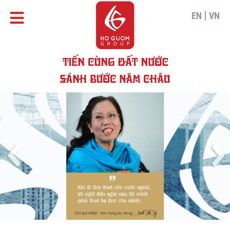
|
EN
VN