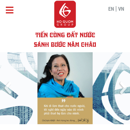
|
EN
VN