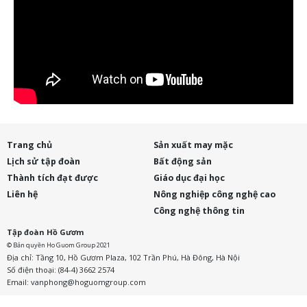
Trang chủ
Sản xuất may mặc
Lịch sử tập đoàn
Bất động sản
Thành tích đạt được
Giáo dục đại học
Liên hệ
Nông nghiệp công nghệ cao
Công nghệ thông tin
Tập đoàn Hồ Gươm
© Bản quyền Ho Guom Group 2021
Địa chỉ: Tầng 10, Hồ Gươm Plaza, 102 Trần Phú, Hà Đông, Hà Nội
Số điện thoại: (84-4) 3662 2574
Email:
vanphong@hoguomgroup.com