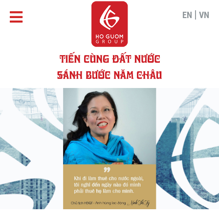
|
EN
VN