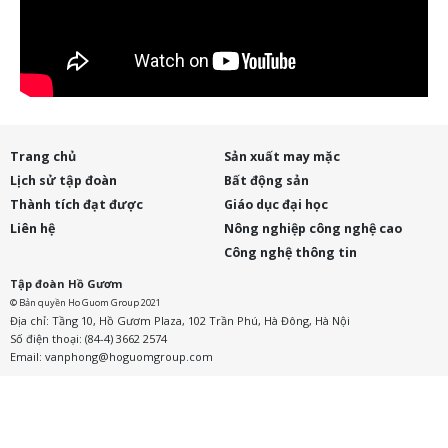
Trang chủ
Sản xuất may mặc
Lịch sử tập đoàn
Bất động sản
Thành tích đạt được
Giáo dục đại học
Liên hệ
Nông nghiệp công nghệ cao
Công nghệ thông tin
Tập đoàn Hồ Gươm
© Bản quyền Ho Guom Group 2021
Địa chỉ: Tầng 10, Hồ Gươm Plaza, 102 Trần Phú, Hà Đông, Hà Nội
Số điện thoại: (84-4) 3662 2574
Email:
vanphong@hoguomgroup.com